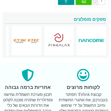
−
ספקים מומלצים
לקוחות מרוצים
אחריות ברמה גבוהה
קבוצת EVlink' תפתור
תכנון מערכת חשמלית גמישה
בעבורכם, את אתגרי התשתית
ומודולרית שתהיה מוכנה לקלוט
וחיוב החשמל על ידי שימוש
את הדורות הבאים של כלי
בעמדות הטעינה החכמות שלנו.
הרכב החשמליים ואת עמדות