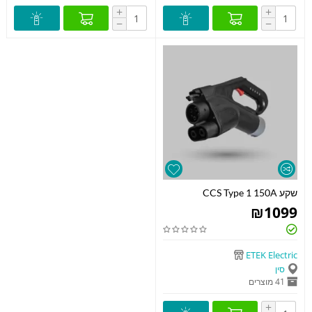
+
+
−
−
שקע CCS Type 1 150A
₪
1099
ETEK Electric
סין
41 מוצרים
+