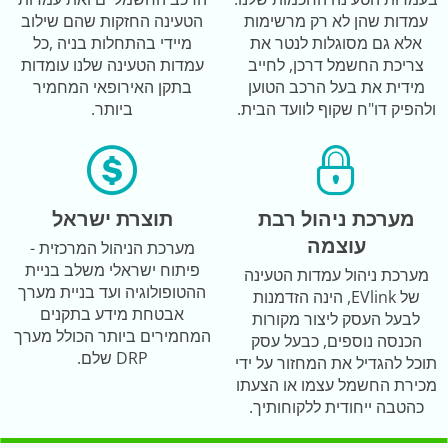
עמדות שהן לא רק מרשימות
הטעינה החזקות שהם שילוב
אלא גם מסוגלות לנטר את
מיידי בהתחלות בניה ,כל
צריכת החשמל דרכן, לחייב
עמדות הטעינה שלנו עומדות
מידית את בעל הרכב הטוען
בתקן האירופאי המחמיר
ולהפיק דו"ח שקוף לוועד הבית.
ביותר.
מערכת ניהול רבת
תוצרת ישראל
עוצמה
מערכת הניהול המרכזית -
פיתוח ישראלי משלב בניית
מערכת ניהול עמדות הטעינה
ההטופולוגיה ועד בניית מערך
של EVlink, הינה הזדמנות
אבטחת מידע בתקנים
לבעל העסק ליצור מקורות
המחמירים ביותר הכולל מערך
הכנסה נוספים, כבעל עסק
DRP שלם.
תוכל להגדיל את המחזור על ידי
מכירת החשמל עצמו או הצעתו
כהטבה ייחודית ללקוחותיך.