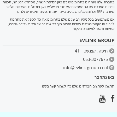
בחברה שלנו מומחים בתחומים שונים כגון הנדסת חשמל, מסחר אלקטרוני, תכנות
ופיתוח מערכת עם התממשקות לשירותי צד שלישי כגון פורטלים, מערכות סליקה
מערכות ERP וכו' ומפעלים מובילים בייצור עמדות טעינה ואביזרים נלווים.
אנו משתמשים בכל ניסיון רב שנים שלנו בתחומים אלו כדי לספק את פתרונות
לניהול או הקמת רשתות עמדות טעינה תוך כדי שמירה על איכות עבודה גבוהה,
אמינות ודאגה לאינטרס הלקוח
EVLINK GROUP
חיפה , קצנשטיין 41
053-3077675
info@evlink-group.co.il
באו נתחבר
תרשמו לערוצים חברתיים שלנו כדי לשמור קשר בינינו