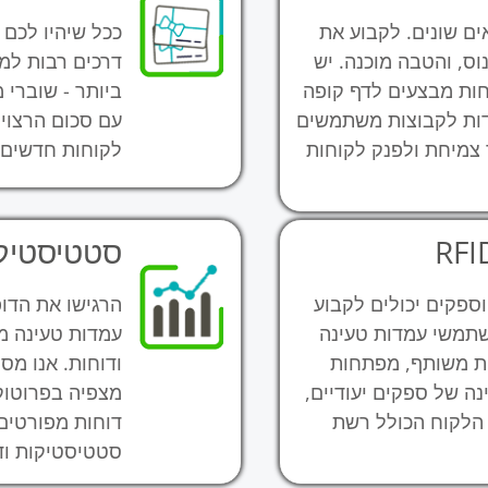
ם שונים. לקבוע את
ככל שיהיו לכם 
ס, והטבה מוכנה. יש
דרכים רבות למ
חות מבצעים לדף קופה
ביותר - שוברי 
חדות לקבוצות משתמשים
עם סכום הרצוי
 צמיחת ולפנק לקוחות
לקוחות חדשים 
סטטיסטיקה
 הררכי. מנהל וספקים יכולים לקבוע
הרגישו את הדו
שתמשי עמדות טעינה
עמדות טעינה מ
בית משותף, מפתחות
ודוחות. אנו מס
ה של ספקים יעודיים,
מצפיה בפרוטוק
הלקוח הכולל רשת
דוחות מפורטים
סטטיסטיקות וד