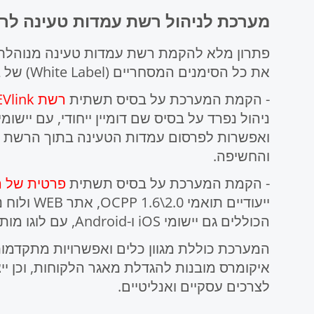
מערכת לניהול רשת עמדות טעינה לר
פתרון מלא להקמת רשת עמדות טעינה מנוהלת,
את כל הסימנים המסחריים (White Label) של בעל רשת הטעינה, באופן הבא:
- הקמת המערכת על בסיס תשתית
רשת EVlink
והחשיפה.
- הקמת המערכת על בסיס תשתית
פרטית של 
ייעודיים ת
הכוללים גם יישומי iOS ו-Android, עם לוגו מותאם אישית.
המערכת כוללת מגוון כלים ואפשרויות מתקדמות
איקומרס מובנות להגדלת מאגר הלקוחות, וכן יי
לצרכים עסקיים ואנליטיים.