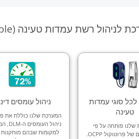
לניהול רשת עמדות טעינה (White Lable)
כל סוגי עמדות
ניהול עומסים דינ
טעינה
המערכת שלנו כוללת את פו
ניהול העומ
שלנו פותחה על פי
למקומות שבהם מותקנות 
הסטנדרטים של פרוטוקול OCPP.