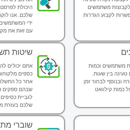
 לקבוצות משתמשים
היכולת לפרסם 
פשרות לקבוע הגדרות
שלכם. אנו לוק
ידי המשתמשים, 
עם זאת את מקומ
ים
שיטות תש
ות משתמשים וכמות
אתם יכולים להג
טעינה בין שעות.
כספים מלקוחות
ח ובנוסף לבחור זמן
אחר כל התשלומ
ל כמות קילוואט
שבהם ספקים הן
לגביית כסיפים
שלכם בעזרת מע
שוברי מת