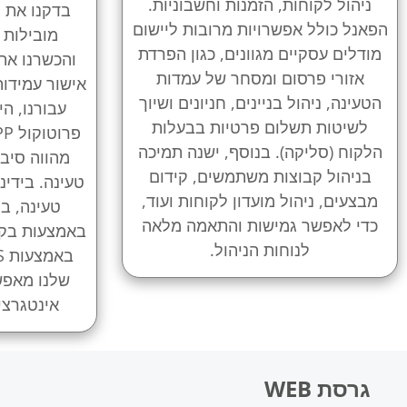
ניהול לקוחות, הזמנות וחשבוניות.
בדקנו את 
הפאנל כולל אפשרויות מרובות ליישום
מובילות 
מודלים עסקיים מגוונים, כגון הפרדת
והכשרנו את
אזורי פרסום ומסחר של עמדות
הטעינה, ניהול בניינים, חניונים ושיוך
עבורנו, ה
לשיטות תשלום פרטיות בבעלות
הלקוח (סליקה). בנוסף, ישנה תמיכה
מהווה סיב
בניהול קבוצות משתמשים, קידום
טעינה. בידינ
מבצעים, ניהול מועדון לקוחות ועוד,
כדי לאפשר גמישות והתאמה מלאה
לנוחות הניהול.
שלנו מאפש
אינטגרצי
גרסת WEB