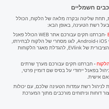
כבים חשמליים
 תחת שליטה ובקרה מלאה של הלקוח, הכולל
-חברתנו תקים עבורכם אתר WEB הכולל פאנל
ניהול נפרד על בסיס שם דומיין ייחודי, עם יישומי iOS ו-Android, לוגו מסחרי של הלקוח לבחירתו,
ואפשרות לפרסום עמדות הטעינה בתוך הרשת הציבורית של EVlink, להגדלת מאגר הלקוחות
הלקוח
-
חברתנו תקים עבורכם מערך שרתים
ואמי OCPP 1.6\2.0, אתר WEB ולוח ניהול בפאנל ייחודי על בסיס שם דומיין פרטי,
 לניהול רשת עמדות הטעינה שלכם, עם יכולות
צור דוחות וניתוחים מורכבים מתוך המערכת