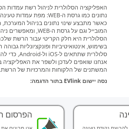
האפליקציה הסלולרית לניהול רשת עמדות 
נתונים כמו גרסת ה-WEB: מפ
כאשר מתבצע שינוי נתונים בניהול המערכת, הש
המובייל וגם על גרסת ה-
הסלולרית היא חלק הקריטי עבור הרשת שלכם
בשימוש, אינטואיטיביות ופונקציונליות גבוהה
סלולרית שתתא
אנחנו שואפים לעדכן ולשפר את האפליקציה ב
המשתנים של הלקוחות והמרכזיות של הרשת.
נסה יישום EVlink בתור הדגמה:
נה
הפרסום ה
לקבוצת נקודת טעינה
אנו מבינים את 