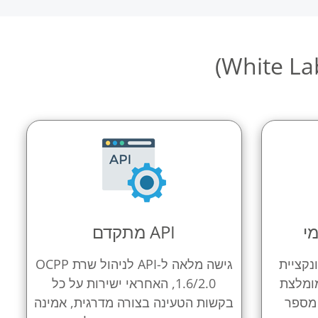
מי
API מתקדם
נקציית
גישה מלאה ל-API לניהול שרת OCPP
סים ה-DLM, המומלצת
1.6/2.0, האחראי ישירות על כל
מספר
בקשות הטעינה בצורה מדרגית, אמינה