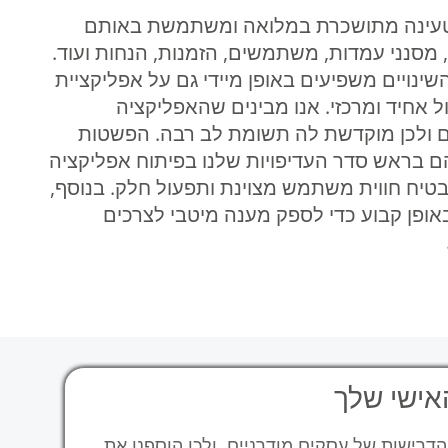
הטעינה מתושכרת במלואה ומשתמשת באותם
ת עמדות טעינה, מסנני עמדות, משתמשים, הזמנות, הנחות ועוד.
ינויים משפיעים באופן מיידי גם על אפליקציית
WEB, ומאפשרים ניהול אחיד ומרכזי. אנו מבינים שהאפליקציה
 ולכן מוקדשת לה תשומת לב רבה. הפשטות
 הם בראש סדר העדיפויות שלנו בפיתוח אפליקציה
ים ל-iOS ול-Android, כדי להבטיח חווית משתמש מצוינת ותפעול חלק. בנוסף,
אופן קבוע כדי לספק מענה מיטבי לצרכים
אישי שלך
הדרישות של עסקים מודרניים, ולכן הוספנו את