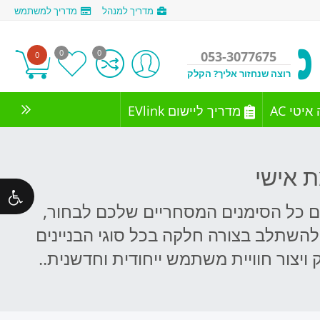
מדריך למנהל
מדריך למשתמש
0
0
053-3077675
0
רוצה שנחזור אליך? הקלק
יטי AC
מדריך ליישום EVlink
 אישי
קמת רשת עמדות טעינה עם כל הסימנים המסחריים שלכם לבחור,
 להשתלב בצורה חלקה בכל סוגי הבניינים