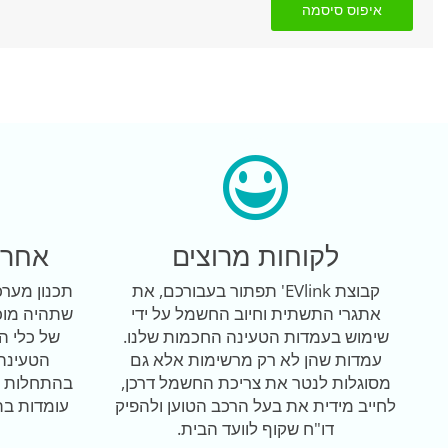
איפוס סיסמה
לקוחות מרוצים
אחרי
קבוצת EVlink' תפתור בעבורכם, את
תכנון מער
אתגרי התשתית וחיוב החשמל על ידי
שתהיה מוכ
שימוש בעמדות הטעינה החכמות שלנו.
של כלי ה
עמדות שהן לא רק מרשימות אלא גם
הטעינה 
מסוגלות לנטר את צריכת החשמל דרכן,
בהתחלות ב
לחייב מידית את בעל הרכב הטוען ולהפיק
עומדות בת
דו"ח שקוף לוועד הבית.