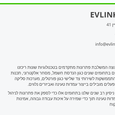
EVLIN
41
info@evlin
EVlink-G קבוצה המשלבת פתרונות מתקדמים בטכנולוגיות שונות ריכזנו
 בתחומים שונים כגון הנדסת חשמל, מסחר אלקטרוני, תכנות
תממשקות לשירותי צד שלישי כגון פורטלים, מערכות סליקה
סיון רב שנים שלנו בתחומים אלו כדי לספק את פתרונות לניהול
ות טעינה תוך כדי שמירה על איכות עבודה גבוהה, אמינות
וח