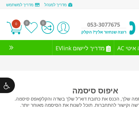
מדריך למנהל
מדריך למשתמש
0
0
053-3077675
0
רוצה שנחזור אליך? הקלק
יטי AC
מדריך ליישום EVlink
איפוס סיסמה
ה שלך, הכנס את כתובת דוא"ל שלך בשדה והקלק
אפס סיסמה
.
ה וקישור להתחברות. תוכל לשנות את הסיסמה מאוחר יותר.