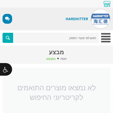
HARDHITTER
מבצע
חנות
במבצע
לא נמצאו מוצרים התואמים
לקריטריוני החיפוש