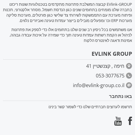
EVlink-GROUP קבוצה המשלבת פתרונות מתקדמים בטכנולוגיות שונות ריכזנו
בחברה שלנו מומחים בתחומים שונים כגון הנדסת חשמל, מסחר אלקטרוני, תכנות
ופיתוח מערכת עם התממשקות לשירותי צד שלישי כגון פורטלים, מערכות סליקה
מערכות ERP וכו' ומפעלים מובילים בייצור עמדות טעינה ואביזרים נלווים.
אנו משתמשים בכל ניסיון רב שנים שלנו בתחומים אלו כדי לספק את פתרונות
לניהול או הקמת רשתות עמדות טעינה תוך כדי שמירה על איכות עבודה גבוהה,
אמינות ודאגה לאינטרס הלקוח
EVLINK GROUP
חיפה , קצנשטיין 41
053-3077675
info@evlink-group.co.il
באו נתחבר
תרשמו לערוצים חברתיים שלנו כדי לשמור קשר בינינו