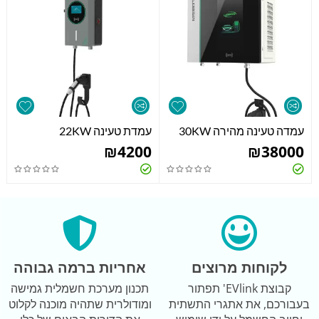
עמדה טעינה מהירה 30KW
עמדת טעינה 22KW
₪
4200
₪
38000
לקוחות מרוצים
אחריות ברמה גבוהה
קבוצת EVlink' תפתור
תכנון מערכת חשמלית גמישה
בעבורכם, את אתגרי התשתית
ומודולרית שתהיה מוכנה לקלוט