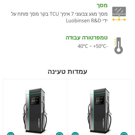
מסך
מסך מגע צבעוני 7 אינץ' TCU בקר מסך פותח על
ידי Luobinsen R&D
טמפרטורה עבודה
-40ºC ~ +50ºC
עמדות טעינה