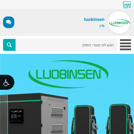
luobinsen
סין