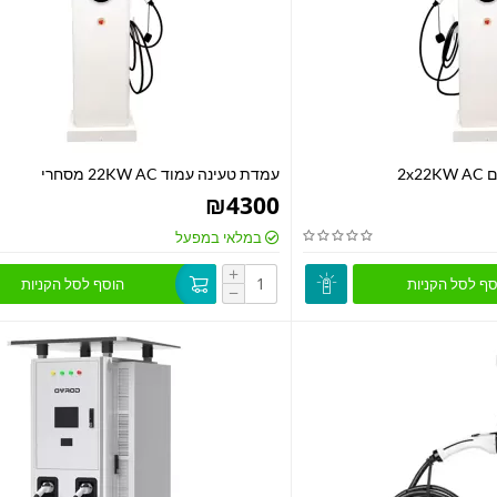
עמדת טעינה עמוד 22KW AC מסחרי
₪
4300
במלאי במפעל
+
סף לסל הקניות
הוסף לסל הקניות
−