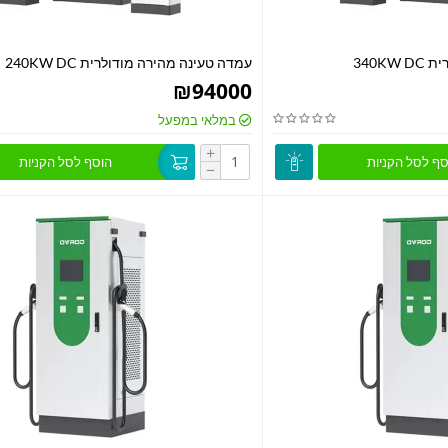
340K
עמדה טעינה מהירה מודולרית 240KW DC
₪
94000
במלאי במפעל
+
סף לסל הקניות
הוסף לסל הקניות
−