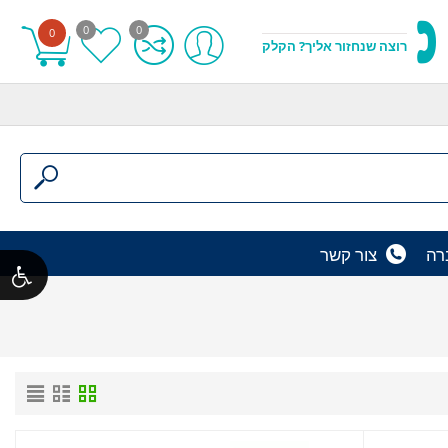
0
0
0
רוצה שנחזור אליך? הקלק
רה
צור קשר