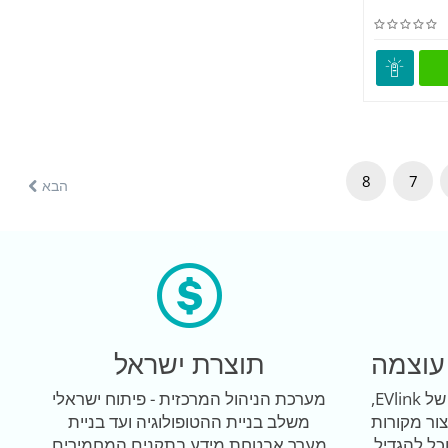
8
7
הבא
עוצמה
תוצרת ישראל
מערכת ניהול עמדות הטעינה של EVlink,
מערכת הניהול המרכזית - פיתוח ישראלי
ור מקורות
משלב בניית ההטופולוגיה ועד בניית
כל להגדיל
מערך אבטחת מידע בתקנים המחמירים