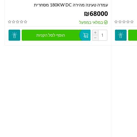
עמדה טעינה מהירה 180KW DC מסחרית
₪
68000
במלאי במפעל
+
הוסף לסל הקניות
−