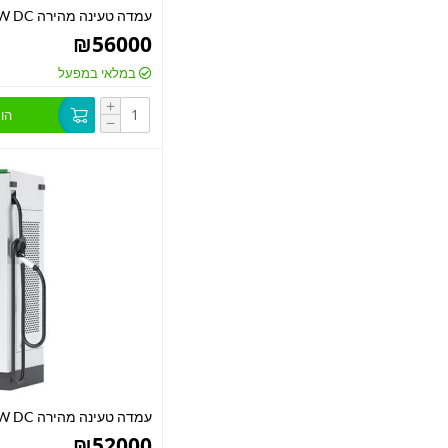
עמדה טעינה מהירה 80KW DC מסחרית
₪
56000
במלאי במפעל
+
הו
−
עמדה טעינה מהירה 60KW DC מסחרית
₪
52000