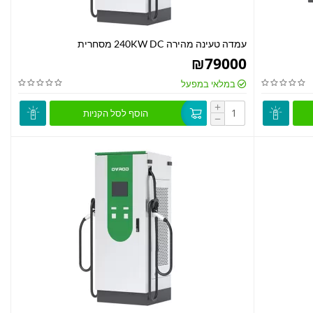
עמדה טעינה מהירה 240KW DC מסחרית
₪
79000
במלאי במפעל
+
הוסף לסל הקניות
−