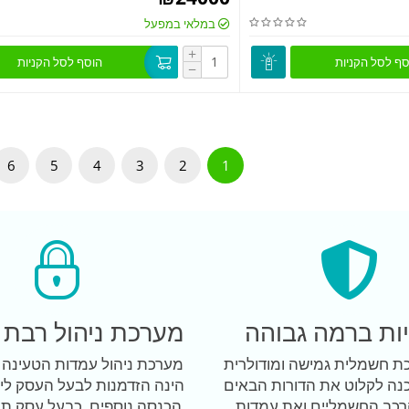
במלאי במפעל
+
סף לסל הקניות
הוסף לסל הקניות
−
6
5
4
3
2
1
ות ברמה גבוהה
מערכת ניהול רבת 
כת חשמלית גמישה ומודולרית
נה לקלוט את הדורות הבאים
הינה הזדמנות לבעל העסק ליצ
רכב החשמליים ואת עמדות
הכנסה נוספים, כבעל עסק תו