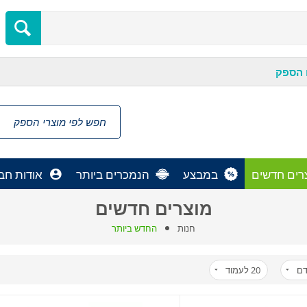
 הספק
רים חדשים
במבצע
הנמכרים ביותר
אודות חב
מוצרים חדשים
חנות
החדש ביותר
דם
20
לעמוד