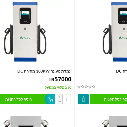
עמדת טעינה 180KW מהירה DC
₪
57000
במלאי במפעל
+
סף לסל הקניות
הוסף לסל הקניות
−