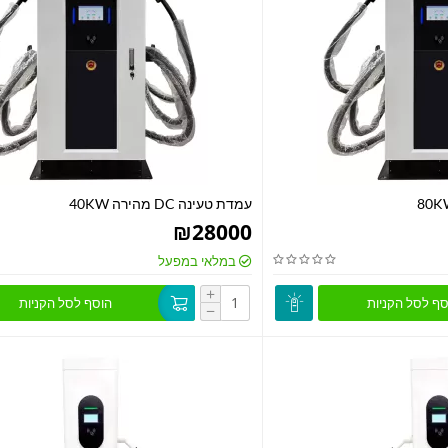
עמדת טעינה DC מהירה 40KW
₪
28000
במלאי במפעל
+
סף לסל הקניות
הוסף לסל הקניות
−