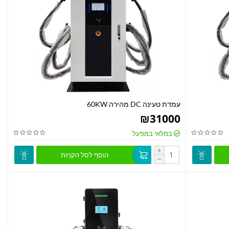
עמדת טעינה DC מהירה 60KW
₪
31000
במלאי במפעל
+
הוסף לסל הקניות
−