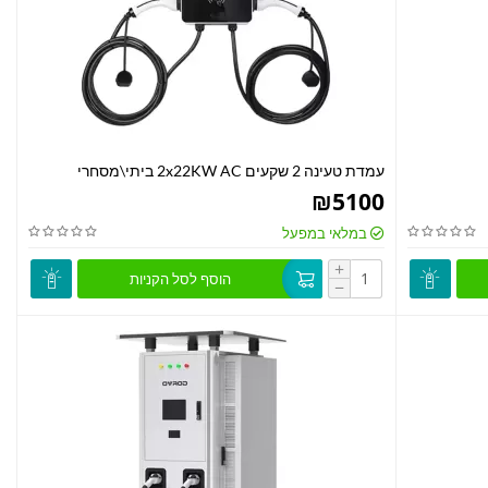
עמדת טעינה 2 שקעים 2x22KW AC ביתי\מסחרי
₪
5100
במלאי במפעל
+
הוסף לסל הקניות
−