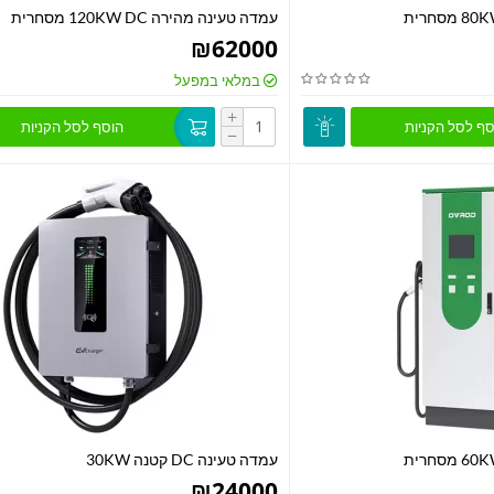
עמדה טעינה מהירה 120KW DC מסחרית
₪
62000
במלאי במפעל
+
סף לסל הקניות
הוסף לסל הקניות
−
עמדה טעינה DC קטנה 30KW
₪
24000