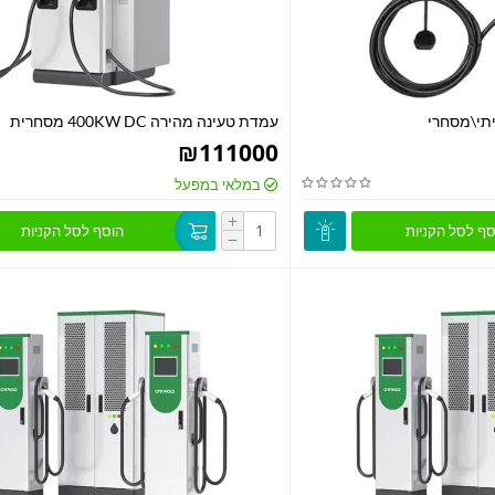
עמדת טעינה מהירה 400KW DC מסחרית
₪
111000
במלאי במפעל
+
סף לסל הקניות
הוסף לסל הקניות
−