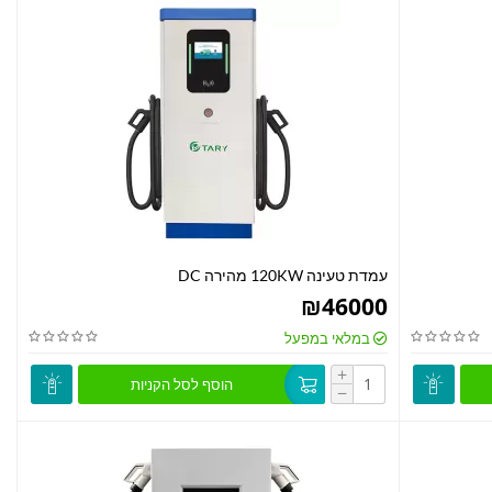
עמדת טעינה 120KW מהירה DC
₪
46000
במלאי במפעל
+
הוסף לסל הקניות
−