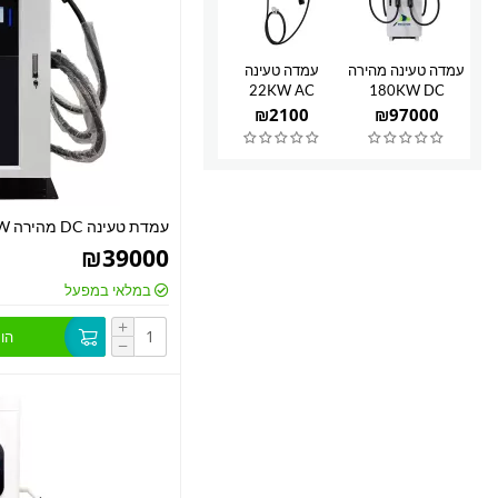
עמדה טעינה מהירה
עמדה טעינה
22KW AC
180KW DC
₪
2100
₪
97000
עמדת טעינה DC מהירה 80KW
₪
39000
במלאי במפעל
+
הו
−