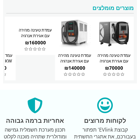
מוצרים מומלצים
עמדת טעינה מהירה
עם אגירת אנרגיה
65KW
₪
160000
עמדת טעינה מהירה
עמדת טעינה מהירה
עמדת טע
עם אגירת אנרגיה
עם אגירת אנרגיה
20KW
40KW
אנרגיה 0KW
000
₪
140000
₪
70000
לקוחות מרוצים
אחריות ברמה גבוהה
קבוצת EVlink' תפתור
תכנון מערכת חשמלית גמישה
בעבורכם, את אתגרי התשתית
ומודולרית שתהיה מוכנה לקלוט