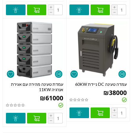
+
+
−
−
עמדה טעינה DC ניידת 60KW
עמדת טעינה מהירה עם אגירת
אנרגיה 11KW
₪
38000
₪
61000
+
−
+
−