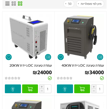
מיון לפי פופולריות
50
עמדה טעינה DC ניידת 40KW
עמדה טעינה DC ניידת 20KW
₪
24000
₪
34000
+
+
−
−