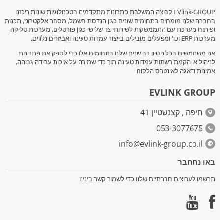
EVlink-GROUP קבוצה המשלבת פתרונות מתקדמים בטכנולוגיות שונות ריכזנו
בחברה שלנו מומחים בתחומים שונים כגון הנדסת חשמל, מסחר אלקטרוני, תכנות
ופיתוח מערכת עם התממשקות לשירותי צד שלישי כגון פורטלים, מערכות סליקה
מערכות ERP וכו' ומפעלים מובילים בייצור עמדות טעינה ואביזרים נלווים.
אנו משתמשים בכל ניסיון רב שנים שלנו בתחומים אלו כדי לספק את פתרונות
לניהול או הקמת רשתות עמדות טעינה תוך כדי שמירה על איכות עבודה גבוהה,
אמינות ודאגה לאינטרס הלקוח
EVLINK GROUP
חיפה , קצנשטיין 41
053-3077675
info@evlink-group.co.il
באו נתחבר
תרשמו לערוצים חברתיים שלנו כדי לשמור קשר בינינו