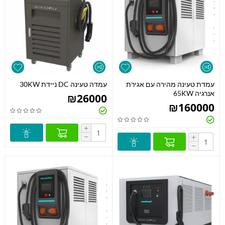
עמדת טעינה מהירה עם אגירת
עמדה טעינה DC ניידת 30KW
אנרגיה 65KW
₪
26000
₪
160000
+
−
+
−