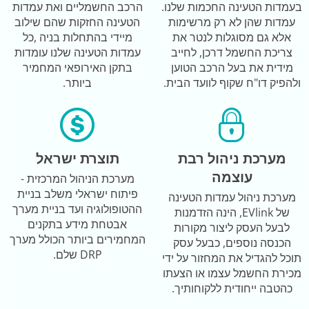
בעמדות הטעינה החכמות שלנו.
הרכב החשמליים ואת עמדות
עמדות שהן לא רק מרשימות
הטעינה החזקות שהם שילוב
אלא גם מסוגלות לנטר את
מיידי בהתחלות בניה ,כל
צריכת החשמל דרכן, לחייב
עמדות הטעינה שלנו עומדות
מידית את בעל הרכב הטוען
בתקן האירופאי המחמיר
ולהפיק דו"ח שקוף לוועד הבית.
ביותר.
מערכת ניהול רבת
תוצרת ישראל
עוצמה
מערכת הניהול המרכזית -
פיתוח ישראלי משלב בניית
מערכת ניהול עמדות הטעינה
ההטופולוגיה ועד בניית מערך
של EVlink, הינה הזדמנות
אבטחת מידע בתקנים
לבעל העסק ליצור מקורות
המחמירים ביותר הכולל מערך
הכנסה נוספים, כבעל עסק
DRP שלם.
תוכל להגדיל את המחזור על ידי
מכירת החשמל עצמו או הצעתו
כהטבה ייחודית ללקוחותיך.