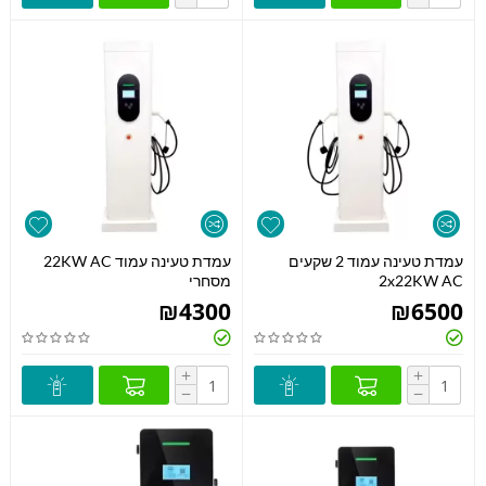
עמדת טעינה עמוד 2 שקעים
עמדת טעינה עמוד 22KW AC
2x22KW AC
מסחרי
₪
4300
₪
6500
+
+
−
−