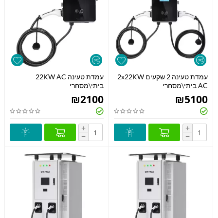
עמדת טעינה 2 שקעים 2x22KW
עמדת טעינה 22KW AC
AC ביתי\מסחרי
ביתי\מסחרי
₪
2100
₪
5100
+
+
−
−