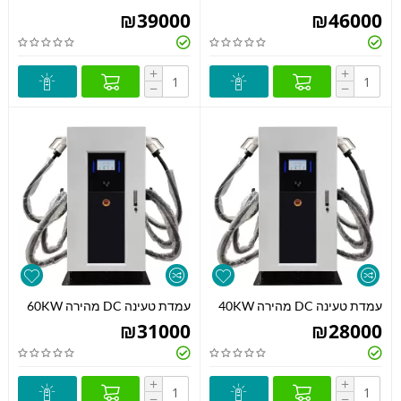
₪
39000
₪
46000
+
+
−
−
עמדת טעינה DC מהירה 40KW
עמדת טעינה DC מהירה 60KW
₪
31000
₪
28000
+
+
−
−