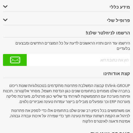
מידע כללי
פרופיל שלי
הרשמו לניוזלטר שלנו!
הירשמו עוד היום ותהיו הראשונים לדעת על כל המוצרים החדשים ומבצעים
בלעדיים
קצת אודותינו
EVlink-GROUP קבוצה המשלבת פתרונות מתקדמים בטכנולוגיות שונות ריכזנו
בחברה שלנו מומחים בתחומים שונים כגון הנדסת חשמל, מסחר אלקטרוני, תכנות
ופיתוח מערכת עם התממשקות לשירותי צד שלישי כגון פורטלים, מערכות סליקה
מערכות ERP וכו' ומפעלים מובילים בייצור עמדות טעינה ואביזרים נלווים.
אנו משתמשים בכל ניסיון רב שנים שלנו בתחומים אלו כדי לספק את פתרונות
לניהול או הקמת רשתות עמדות טעינה תוך כדי שמירה על איכות עבודה גבוהה,
אמינות ודאגה לאינטרס הלקוח