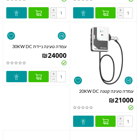
+
+
−
−
עמדה טעינה ניידת 30KW DC
₪
24000
+
−
עמדה טעינה קטנה 20KW DC
₪
21000
+
−