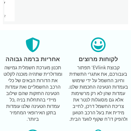
KW
00
לקוחות מרוצים
אחריות ברמה גבוהה
קבוצת EVlink' תפתור
תכנון מערכת חשמלית גמישה
בעבורכם, את אתגרי התשתית
ומודולרית שתהיה מוכנה לקלוט
וחיוב החשמל על ידי שימוש
את הדורות הבאים של כלי
בעמדות הטעינה החכמות שלנו.
הרכב החשמליים ואת עמדות
עמדות שהן לא רק מרשימות
הטעינה החזקות שהם שילוב
אלא גם מסוגלות לנטר את
מיידי בהתחלות בניה ,כל
צריכת החשמל דרכן, לחייב
עמדות הטעינה שלנו עומדות
מידית את בעל הרכב הטוען
בתקן האירופאי המחמיר
ולהפיק דו"ח שקוף לוועד הבית.
ביותר.