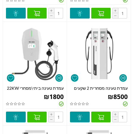
+
+
−
−
עמדת טעינה מסחרית 2 שקעים
עמדת טעינה ביתי\מסחרי 22KW
₪
1800
₪
8500
+
+
−
−