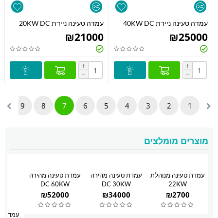
עמדה טעינה ניידת 40KW DC
עמדה טעינה ניידת 20KW DC
₪
21000
₪
25000
+
+
−
−
10
9
8
7
6
5
4
3
2
1
מוצרים מומלצים
עמדת טעינה מנוהלת
עמדת טעינה מהירה
עמדת טעינה מהירה
DC 60KW
DC 30KW
22KW
₪
52000
₪
34000
₪
2700
עמדת טע