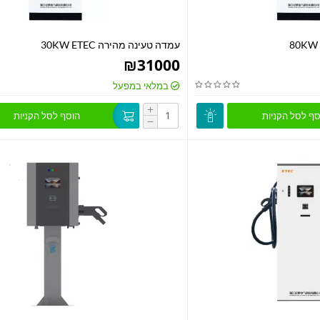
עמדה טעינה מהירה 30KW ETEC
₪
31000
במלאי במפעל
+
סף לסל הקניות
הוסף לסל הקניות
−