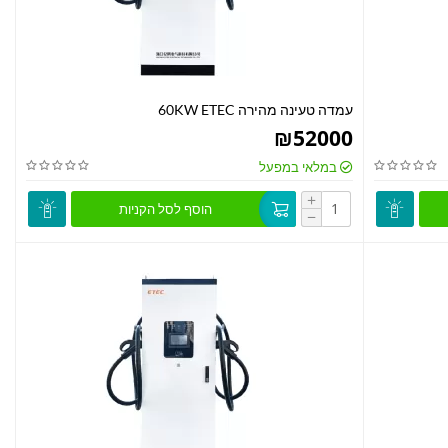
עמדה טעינה מהירה 60KW ETEC
₪
52000
במלאי במפעל
+
הוסף לסל הקניות
−