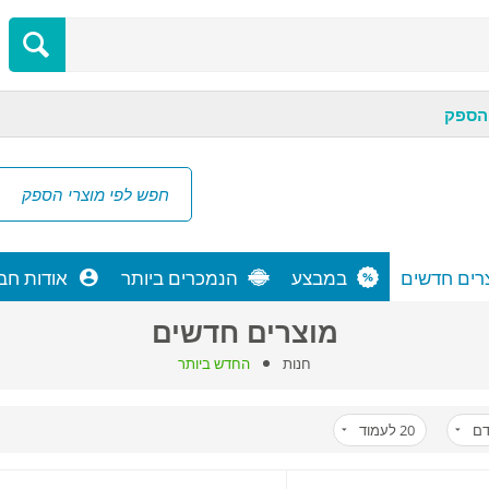
הספק
רים חדשים
במבצע
הנמכרים ביותר
אודות חב
מוצרים חדשים
חנות
החדש ביותר
דם
20
לעמוד