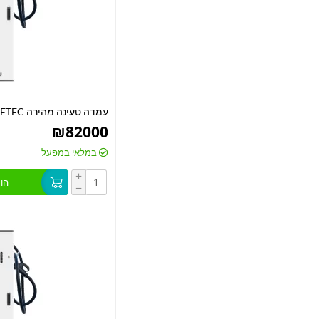
עמדה טעינה מהירה 240KW ETEC
₪
82000
במלאי במפעל
+
הו
−