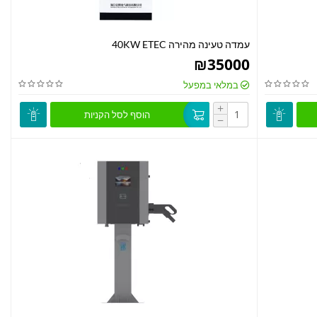
עמדה טעינה מהירה 40KW ETEC
₪
35000
במלאי במפעל
+
הוסף לסל הקניות
−