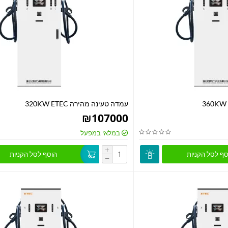
עמדה טעינה מהירה 320KW ETEC
₪
107000
במלאי במפעל
+
סף לסל הקניות
הוסף לסל הקניות
−