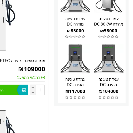
עמדת טעינה
עמדת טעינה
מהירה DC 80KW
מהירה DC
120KW
₪
85000
₪
58000
עמדה טעינה מהירה 360KW ETEC
₪
109000
במלאי במפעל
עמדת טעינה
עמדת טעינה
מהירה DC
מהירה DC
+
הו
300KW
240KW
₪
117000
₪
104000
−