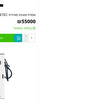
עמדה טעינה מהירה 80KW ETEC
₪
55000
במלאי במפעל
+
הו
−