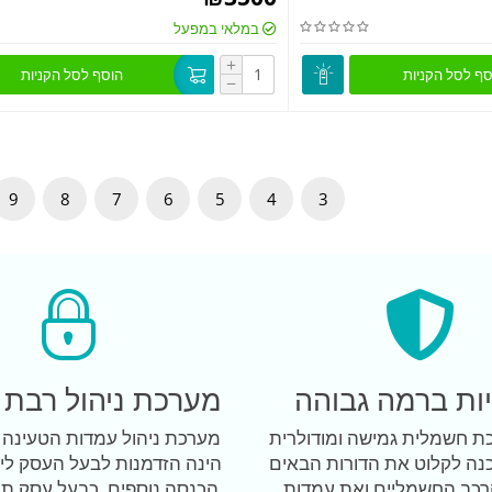
במלאי במפעל
+
סף לסל הקניות
הוסף לסל הקניות
−
9
8
7
6
5
4
3
ות ברמה גבוהה
מערכת ניהול רבת 
כת חשמלית גמישה ומודולרית
נה לקלוט את הדורות הבאים
הינה הזדמנות לבעל העסק ליצ
רכב החשמליים ואת עמדות
הכנסה נוספים, כבעל עסק תו