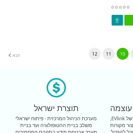
12
11
10
הבא
עוצמה
תוצרת ישראל
מערכת ניהול עמדות הטעינה של EVlink,
מערכת הניהול המרכזית - פיתוח ישראלי
ור מקורות
משלב בניית ההטופולוגיה ועד בניית
כל להגדיל
מערך אבטחת מידע בתקנים המחמירים