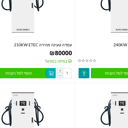
עמדה טעינה מהירה 210KW ETEC
₪
80000
במלאי במפעל
+
סף לסל הקניות
הוסף לסל הקניות
−