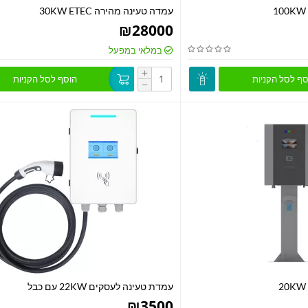
עמדה טעינה מהירה 30KW ETEC
₪
28000
במלאי במפעל
+
סף לסל הקניות
הוסף לסל הקניות
−
עמדת טעינה לעסקים 22KW עם כבל
₪
3500