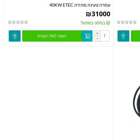
עמדה טעינה מהירה 40KW ETEC
₪
31000
במלאי במפעל
+
הוסף לסל הקניות
−