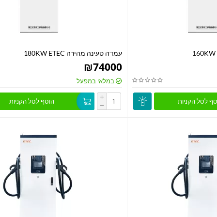
עמדה טעינה מהירה 180KW ETEC
₪
74000
במלאי במפעל
+
סף לסל הקניות
הוסף לסל הקניות
−