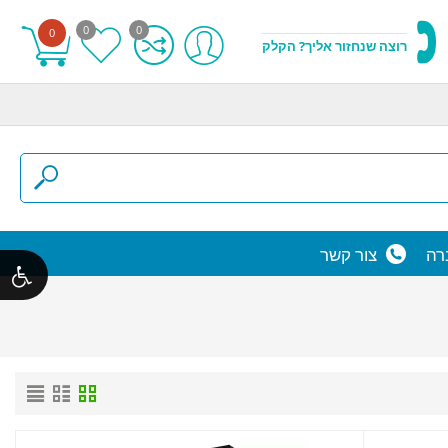
0
0
0
רוצה שנחזור אליך? הקלק
רה
צור קשר