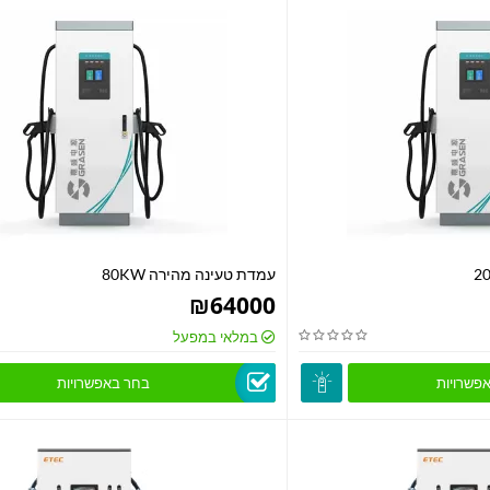
עמדת טעינה מהירה 80KW
₪
64000
במלאי במפעל
פשרויות
בחר באפשרויות