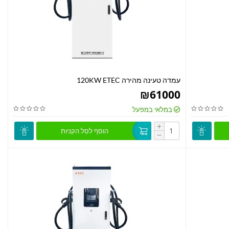
עמדה טעינה מהירה 120KW ETEC
₪
61000
במלאי במפעל
+
הוסף לסל הקניות
−