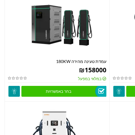
עמדת טעינה מהירה 180KW
₪
158000
במלאי במפעל
בחר באפשרויות