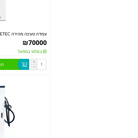
עמדה טעינה מהירה 160KW ETEC
₪
70000
במלאי במפעל
+
הו
−